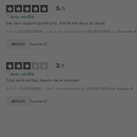
5
/
5
Avis vérifié
trés bon rapport qualité pris, article très doux et chaud
Avis du
22/03/2026
, suite à une expérience du
06/03/2026
par
Francine B
Utile
(0)
Signaler
3
/
5
Avis vérifié
Trop serré en bas, besoin de le renvoyer
Avis du
11/03/2026
, suite à une expérience du
23/02/2026
par
Régine B.
Utile
(0)
Signaler