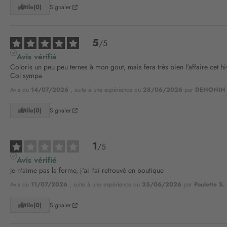
Utile
(0)
Signaler
5
/
5
Avis vérifié
Coloris un peu peu ternes à mon gout, mais fera très bien l'affaire cet hiv
Col sympa
Avis du
14/07/2026
, suite à une expérience du
28/06/2026
par
DENONIN 
Utile
(0)
Signaler
1
/
5
Avis vérifié
Je n'aime pas la forme, j'ai l'ai retrouvé en boutique
Avis du
11/07/2026
, suite à une expérience du
25/06/2026
par
Paulette S.
Utile
(0)
Signaler