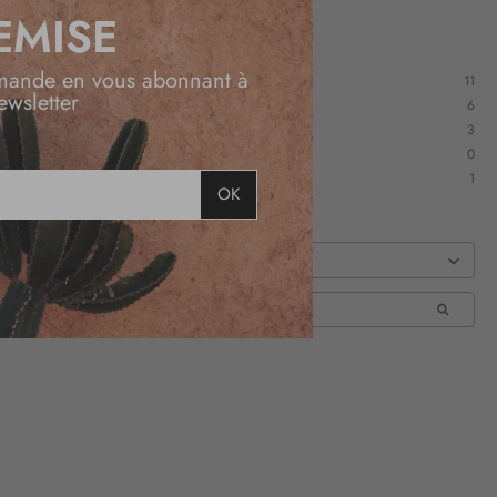
EMISE
mande en vous abonnant à
11
ewsletter
6
3
0
1
OK