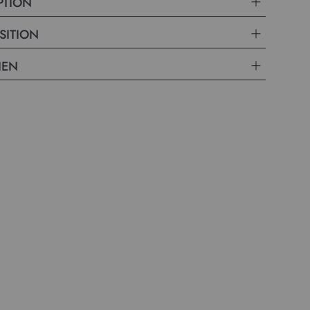
PTION
SITION
IEN