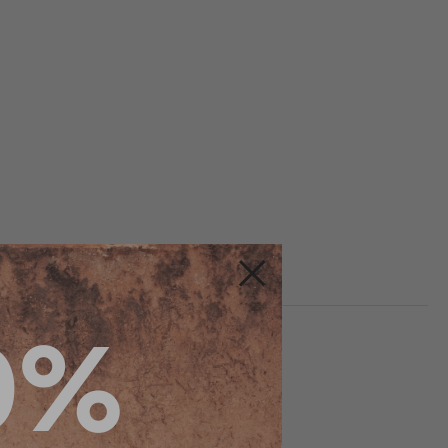
Fermer
0%