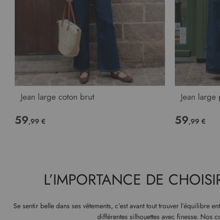
Jean large coton brut
Jean large
59
59
,99 €
,99 €
L’IMPORTANCE DE CHOISI
Se sentir belle dans ses vêtements, c’est avant tout trouver l’équilibre en
différentes silhouettes avec finesse. Nos c