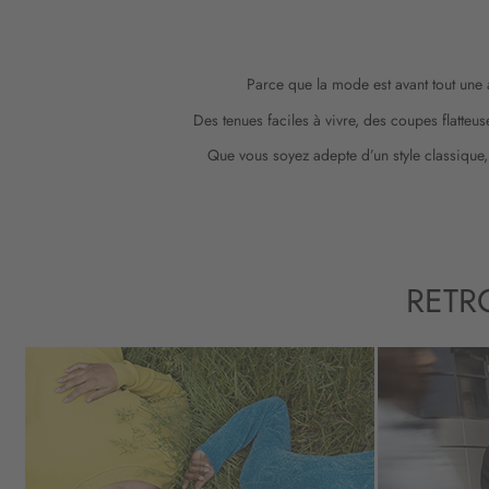
Parce que la mode est avant tout une a
Des tenues faciles à vivre, des coupes flatteus
Que vous soyez adepte d’un style classique,
RETR