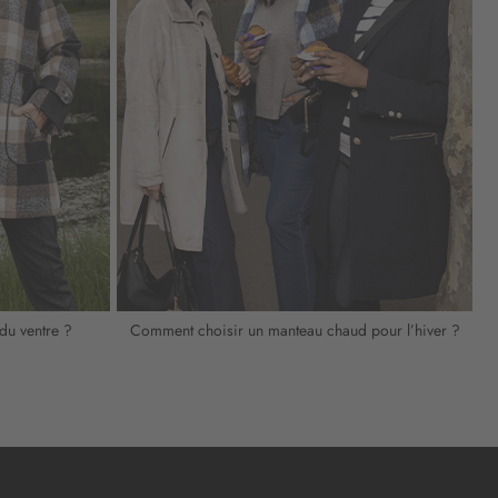
du ventre ?
Comment choisir un manteau chaud pour l’hiver ?