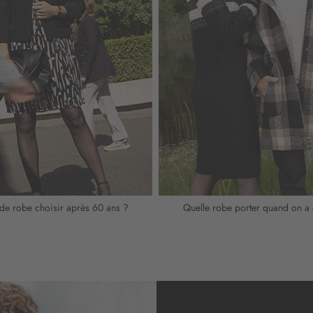
n
:
de robe choisir après 60 ans ?
Quelle robe porter quand on a 