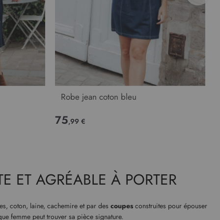
Robe jean coton bleu
75
,99 €
TE ET AGRÉABLE À PORTER
es, coton, laine, cachemire et par des
coupes
construites pour épouser
que femme peut trouver sa pièce signature.