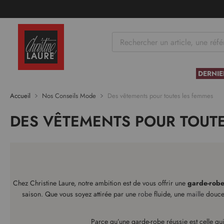
tenu
DERNIE
Accueil
Nos Conseils Mode
Des vêtements pour toutes les femmes
DES VÊTEMENTS POUR TOUTE
Chez Christine Laure, notre ambition est de vous offrir une
garde-robe
saison. Que vous soyez attirée par une
robe
fluide, une
maille
douce
Parce qu’une garde-robe réussie est celle qui