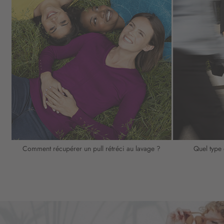
Comment récupérer un pull rétréci au lavage ?
Quel type 