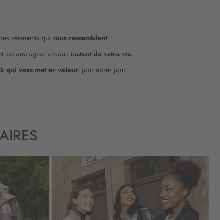
des vêtements qui
vous ressemblent
.
et accompagner chaque
instant de votre vie
.
ok qui vous met en valeur
, jour après jour.
AIRES