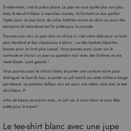
Évidemment, c’est la pièce phare. Le jean ne vous quitte plus non plus.
Avec le tee-shirt blanc à manches courtes, ils forment un duo parfait.
Optez pour un jean brut, de jolies bottines noires en daim ou pour des
escarpins et votre tenue est fin prête pour la journée.
Tournez-vous vers un jean slim ou skinny si c’est votre style pour un look
plus standard et des chaussures à talons ; ou des baskets blanches
basses pour un look plus casual. Vous pouvez aussi jouer sur le
contraste et choisir un jean ou pantalon noir avec des bottines et une
veste blazer. Look garanti !
Vous pouvez aussi le choisir blanc et porter une ceinture noire pour
distinguer le haut du bas, et porter un joli trench ou veste militaire beige
par-dessus. Le pantalon tailleur noir est aussi une valeur sûre avec le tee-
shirt blanc. P
ortez de beaux escarpins avec, un joli sac à main blanc et vous êtes
prête pour le travail !
Le tee-shirt blanc avec une jupe