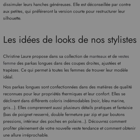
dissimuler leurs hanches généreuses. Elle est déconseillée par contre
aux petites, qui préféreront la version courte pour restructurer leur
silhouette.
Les idées de looks de nos stylistes
Christine Laure propose dans sa collection de
manteaux
et de
vestes
femme
des parkas longues dans des coupes droites, ajustées et
trapèzes. Ce qui permet à toutes les femmes de trouver leur modèle
idéal.
Nos parkas longues sont confectionnées dans des matières de qualité
reconnues pour leur propriétés thermiques et leur confort. Elles se
déclinent dans différents coloris indémodables (noir, bleu marine,
gris...). Elles comprennent aussi plusieurs détails pratiques et fantaisie
(bas de poignet resserré, double fermeture par zip et par boutons
pressions, intérieur des poches en polaire...). Découvrez comment
profiter pleinement de votre nouvelle veste tendance et comment obtenir
une allure irréprochable.