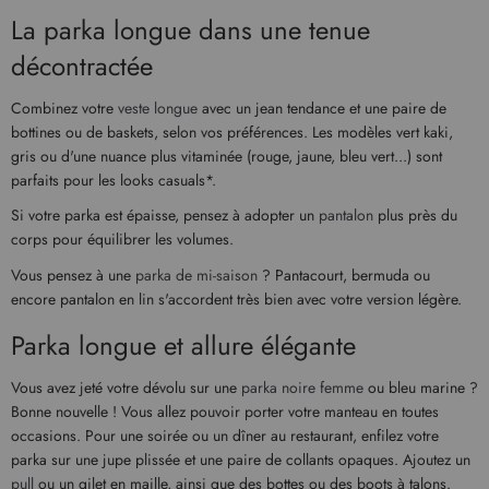
La parka longue dans une tenue
décontractée
Combinez votre
veste longue
avec un jean tendance et une paire de
bottines ou de baskets, selon vos préférences. Les modèles vert kaki,
gris ou d'une nuance plus vitaminée (rouge, jaune, bleu vert...) sont
parfaits pour les looks casuals*.
Si votre parka est épaisse, pensez à adopter un
pantalon
plus près du
corps pour équilibrer les volumes.
Vous pensez à une
parka de mi-saison
? Pantacourt, bermuda ou
encore pantalon en lin s'accordent très bien avec votre version légère.
Parka longue et allure élégante
Vous avez jeté votre dévolu sur une
parka noire femme
ou bleu marine ?
Bonne nouvelle ! Vous allez pouvoir porter votre manteau en toutes
occasions. Pour une soirée ou un dîner au restaurant, enfilez votre
parka sur une jupe plissée et une paire de collants opaques. Ajoutez un
pull
ou un gilet en maille, ainsi que des bottes ou des boots à talons.