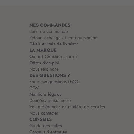
m
a
t
i
MES COMMANDES
o
Suivi de commande
n
Retour, échange et remboursement
:
Délais et frais de livraison
LA MARQUE
Qui est Christine Laure ?
Offres d'emploi
Nous rejoindre
DES QUESTIONS ?
Foire aux questions (FAQ)
CGV
Mentions légales
Données personnelles
Vos préférences en matière de cookies
Nous contacter
CONSEILS
Guide des tailles
Conseils d'entretien