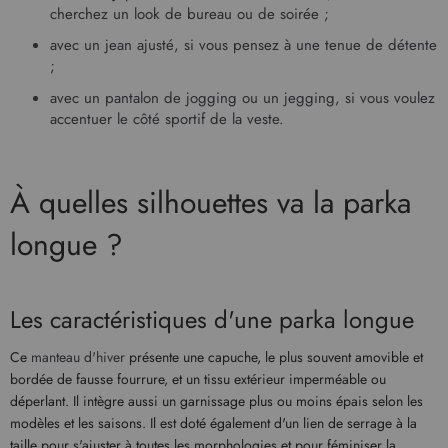
cherchez un look de bureau ou de soirée ;
avec un jean ajusté, si vous pensez à une tenue de détente
;
avec un pantalon de jogging ou un jegging, si vous voulez
accentuer le côté sportif de la veste.
À quelles silhouettes va la parka
longue ?
Les caractéristiques d'une parka longue
Ce
manteau d'hiver
présente une capuche, le plus souvent amovible et
bordée de fausse fourrure, et un tissu extérieur imperméable ou
déperlant. Il intègre aussi un garnissage plus ou moins épais selon les
modèles et les saisons. Il est doté également d'un lien de serrage à la
taille pour s'ajuster à toutes les morphologies et pour féminiser la