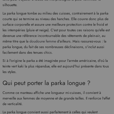
silhouette.
La parka longue tombe au milieu des cuisses, contrairement à la parka
courte qui se termine au niveau des hanches. Elle couvre donc plus de
surface corporelle et assure une meilleure protection contre le froid et
les intempéries (pluie et neige). C'est pour toutes ces raisons qu'elle est
devenue une référence incontournable des vêtements de plein-air, au
même titre que la
doudoune femme
d'ailleurs. Mais rassurez-vous : la
parka longue, du fait de ses nombreuses déclinaisons, s'inclut aussi
facilement dans des tenues chics.
Si à l'origine la parka a été imaginée pour l'armée américaine, d'où la
teinte vert kaki la plus répandue, elle est aujourd'hui présente dans tous
les styles.
Qui peut porter la parka longue ?
Comme ce manteau affiche une longueur mi-cuisses, il convient à
merveille aux femmes de moyenne et de grande tailles. Il renforce l'effet
de verticalité.
La parka longue convient aussi parfaitement à celles qui veulent