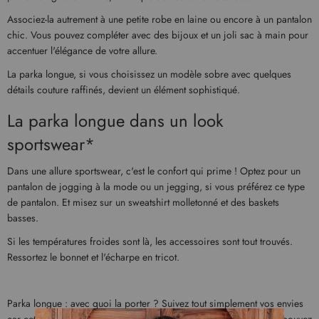
Associez-la autrement à une petite robe en laine ou encore à un pantalon
chic. Vous pouvez compléter avec des bijoux et un joli sac à main pour
accentuer l'élégance de votre allure.
La parka longue, si vous choisissez un modèle sobre avec quelques
détails couture raffinés, devient un élément sophistiqué.
La parka longue dans un look
sportswear*
Dans une allure sportswear, c'est le confort qui prime ! Optez pour un
pantalon de jogging à la mode ou un jegging, si vous préférez ce type
de pantalon. Et misez sur un sweatshirt molletonné et des baskets
basses.
Si les températures froides sont là, les accessoires sont tout trouvés.
Ressortez le bonnet et l'écharpe en tricot.
Parka longue : avec quoi la porter ? Suivez tout simplement vos envies
car cette veste pratique et tendance s'avère très polyvalente. Vous pouvez