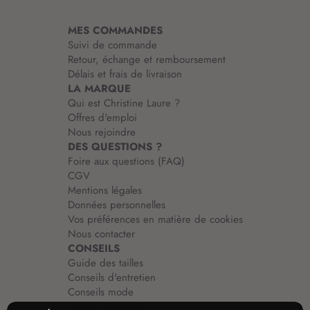
t
i
MES COMMANDES
o
Suivi de commande
n
Retour, échange et remboursement
:
Délais et frais de livraison
LA MARQUE
Qui est Christine Laure ?
Offres d'emploi
Nous rejoindre
DES QUESTIONS ?
Foire aux questions (FAQ)
CGV
Mentions légales
Données personnelles
Vos préférences en matière de cookies
Nous contacter
CONSEILS
Guide des tailles
Conseils d'entretien
Conseils mode
Guide vêtements