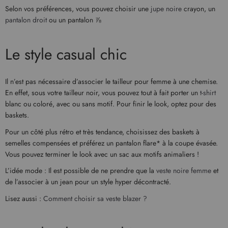
Selon vos préférences, vous pouvez choisir une
jupe noire
crayon, un
pantalon droit
ou un pantalon ⅞
Le style casual chic
Il n’est pas nécessaire d’associer le tailleur pour femme à une chemise.
En effet, sous votre tailleur noir, vous pouvez tout à fait porter un
t-shirt
blanc ou coloré, avec ou sans motif. Pour finir le look, optez pour des
baskets.
Pour un côté plus rétro et très tendance, choisissez des baskets à
semelles compensées et préférez un pantalon flare* à la coupe évasée.
Vous pouvez terminer le look avec un sac aux motifs animaliers !
L’idée mode : Il est possible de ne prendre que la
veste noire femme
et
de l’associer à un jean pour un style hyper décontracté.
Lisez aussi :
Comment choisir sa veste blazer ?