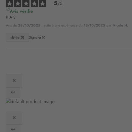
5
/
5
Avis vérifié
R A S
Avis du
28/10/2025
, suite à une expérience du
13/10/2025
par
Nicole H.
Utile
(0)
Signaler