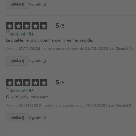
Utile
(1)
Signaler
5
/
5
Avis vérifié
La qualité, le prix , commande livrée très rapide.
Avis du
07/11/2025
, suite à une expérience du
26/10/2025
par
Chantal R.
Utile
(1)
Signaler
5
/
5
Avis vérifié
Qualité, prix intéressant.
Avis du
06/11/2025
, suite à une expérience du
19/10/2025
par
Chantal R.
Utile
(1)
Signaler