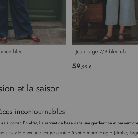
 pince bleu
Jean large 7/8 bleu clair
59
,99 €
sion et la saison
ièces incontournables
ciles à porter. En effet, ils servent de base dans une garde-robe et peuvent c
oisissez-le dans une coupe ajustée à votre morphologie (droite, large,