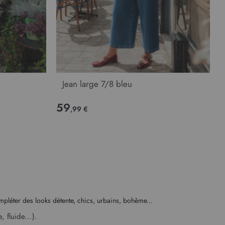
Jean large 7/8 bleu
59
,99 €
ompléter des looks détente, chics, urbains, bohème...
 fluide...).