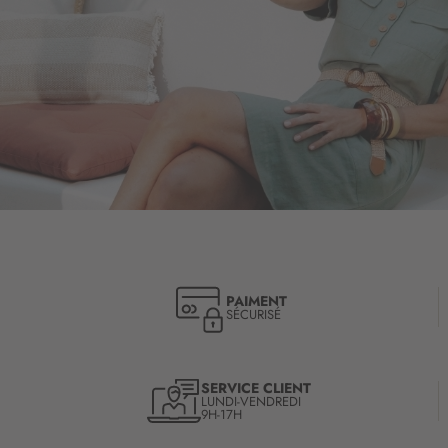
PAIMENT
SÉCURISÉ
SERVICE CLIENT
LUNDI-VENDREDI
9H-17H