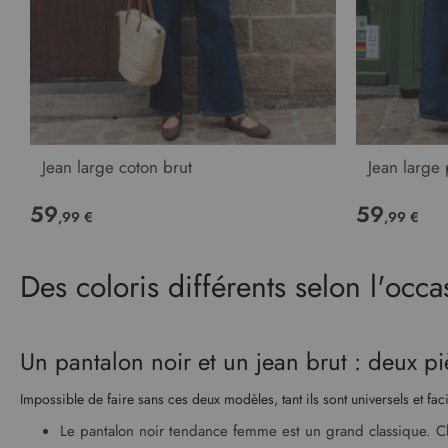
Jean large coton brut
Jean large
59
59
,99 €
,99 €
Des coloris différents selon l'occa
Un pantalon noir et un jean brut : deux p
Impossible de faire sans ces deux modèles, tant ils sont universels et fa
Le
pantalon noir tendance femme
est un grand classique. Ch