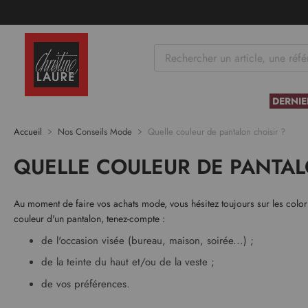
tenu
DERNIE
Accueil
Nos Conseils Mode
Quelle couleur de pantalon choisir ?
QUELLE COULEUR DE PANTAL
Au moment de faire vos achats mode, vous hésitez toujours sur les colori
couleur d'un pantalon, tenez-compte :
de l'occasion visée (bureau, maison, soirée...) ;
de la teinte du haut et/ou de la veste ;
de vos préférences.