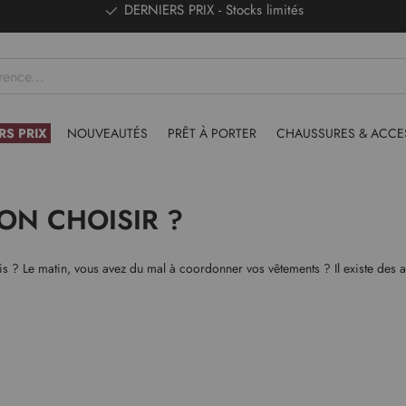
DERNIERS PRIX - Stocks limités
RS PRIX
NOUVEAUTÉS
PRÊT À PORTER
CHAUSSURES & ACCE
ON CHOISIR ?
s ? Le matin, vous avez du mal à coordonner vos vêtements ? Il existe des as