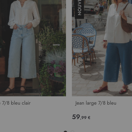
 7/8 bleu clair
Jean large 7/8 bleu
59
,99 €