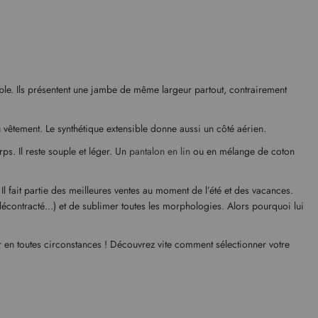
éable. Ils présentent une jambe de même largeur partout, contrairement
du vêtement. Le synthétique extensible donne aussi un côté aérien.
ps. Il reste souple et léger. Un
pantalon en lin
ou en mélange de coton
l fait partie des meilleures ventes au moment de l’été et des vacances.
, décontracté...) et de sublimer toutes les morphologies. Alors pourquoi lui
 en toutes circonstances ! Découvrez vite comment sélectionner votre