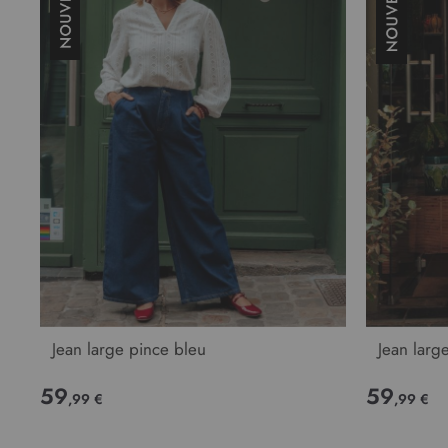
Jean large pince bleu
Jean large
59
59
,99 €
,99 €