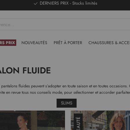
DERNIERS PRIX - Stocks limités
RS PRIX
NOUVEAUTÉS
PRÊT À PORTER
CHAUSSURES & ACCE
ALON FLUIDE
es pantalons fluides peuvent s’adopter en toute saison et en toutes occasions
ite en revue tous nos conseils mode, pour sélectionner et accorder parfaitem
SLIMS