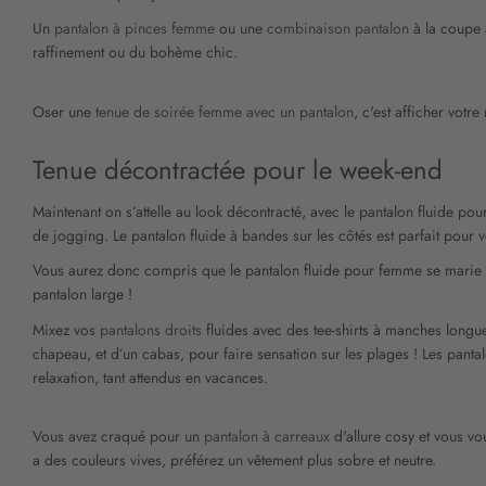
Un
pantalon à pinces femme
ou une
combinaison pantalon
à la coupe a
raffinement ou du bohème chic.
Oser une
tenue de soirée femme avec un pantalon
, c'est afficher votre
Tenue décontractée pour le week-end
Maintenant on s’attelle au look décontracté, avec le pantalon fluide po
de jogging. Le pantalon fluide à bandes sur les côtés est parfait pour
Vous aurez donc compris que le pantalon fluide pour femme se marie as
pantalon large !
Mixez vos
pantalons droits
fluides avec des tee-shirts à manches longue
chapeau, et d’un cabas, pour faire sensation sur les plages ! Les pantal
relaxation, tant attendus en vacances.
Vous avez craqué pour un
pantalon à carreaux
d'allure cosy et vous vo
a des couleurs vives, préférez un vêtement plus sobre et neutre.