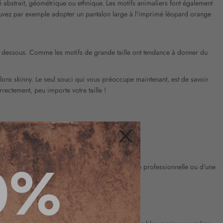
é abstrait, géométrique ou ethnique. Les motifs animaliers font également
pouvez par exemple adopter un pantalon large à l'imprimé léopard orange
yée dessous. Comme les motifs de grande taille ont tendance à donner du
ons skinny. Le seul souci qui vous préoccupe maintenant, est de savoir
rrectement, peu importe votre taille !
Fermer
0%
oires complémentaires. Que vous rêviez d'une tenue professionnelle ou d'une