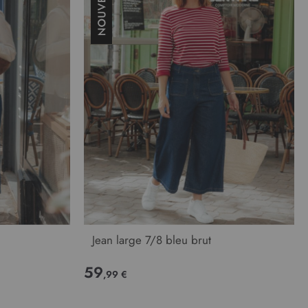
Jean large 7/8 bleu brut
59
,99 €