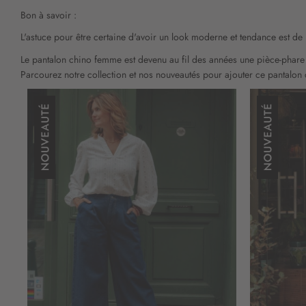
Bon à savoir :
L'astuce pour être certaine d'avoir un look moderne et tendance est de 
Le pantalon chino femme est devenu au fil des années une pièce-phare 
Parcourez notre collection et nos nouveautés pour ajouter ce pantalon c