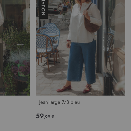
Jean large 7/8 bleu
59
,99 €