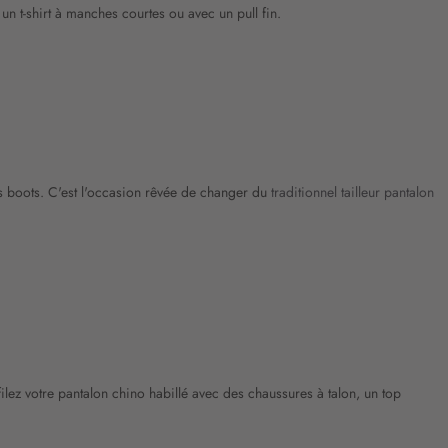
n t-shirt à manches courtes ou avec un pull fin.
es boots. C'est l'occasion rêvée de changer du
traditionnel tailleur pantalon
filez votre pantalon chino habillé avec des chaussures à talon, un top