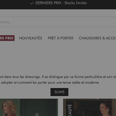
DERNIERS PRIX - Stocks limités
RS PRIX
NOUVEAUTÉS
PRÊT À PORTER
CHAUSSURES & ACCE
ent dans tous les dressings. Il se distingue par sa forme particulière et son
s adopter et comment les porter pour une tenue stylée et moderne.
SLIMS