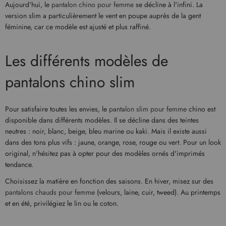
Aujourd'hui, le
pantalon chino pour femme
se décline à l'infini. La
version slim a particulièrement le vent en poupe auprès de la gent
féminine, car ce modèle est ajusté et plus raffiné.
Les différents modèles de
pantalons chino slim
Pour satisfaire toutes les envies, le
pantalon slim pour femme
chino est
disponible dans différents modèles. Il se décline dans des teintes
neutres : noir, blanc, beige, bleu marine ou kaki. Mais il existe aussi
dans des tons plus vifs : jaune, orange, rose, rouge ou vert. Pour un look
original, n'hésitez pas à opter pour des modèles ornés d'imprimés
tendance.
Choisissez la matière en fonction des saisons. En hiver, misez sur des
pantalons chauds pour femme
(velours, laine, cuir, tweed). Au printemps
et en été, privilégiez le lin ou le coton.