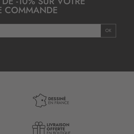
 DE -10% SUR VOTRE
E COMMANDE
OK
DESSINÉ
EN FRANCE
LIVRAISON
OFFERTE
EN BOUTIQUE