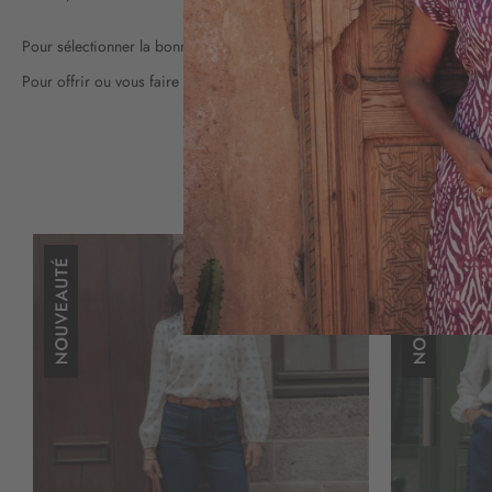
Pour sélectionner la bonne taille dans notre
nouvelle collection de pant
Pour offrir ou vous faire plaisir, profitez de nos
soldes sur les pantalon