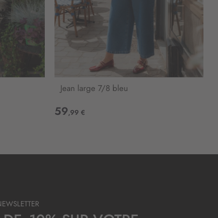
Jean large 7/8 bleu
59
,99 €
NEWSLETTER