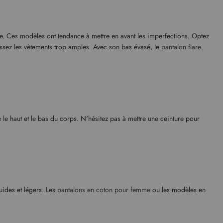
e. Ces modèles ont tendance à mettre en avant les imperfections. Optez
ssez les vêtements trop amples. Avec son bas évasé, le
pantalon flare
e le haut et le bas du corps. N'hésitez pas à mettre une ceinture pour
luides et légers. Les
pantalons en coton pour femme
ou les modèles en