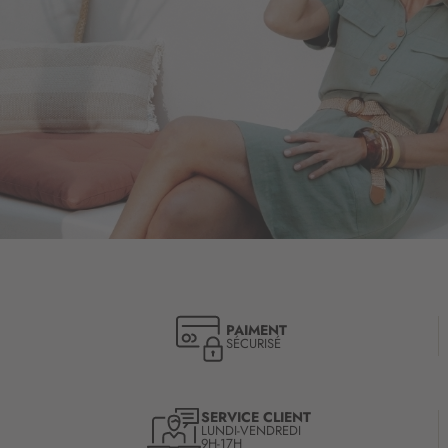
PAIMENT
SÉCURISÉ
SERVICE CLIENT
LUNDI-VENDREDI
9H-17H