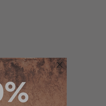
Fermer
0%