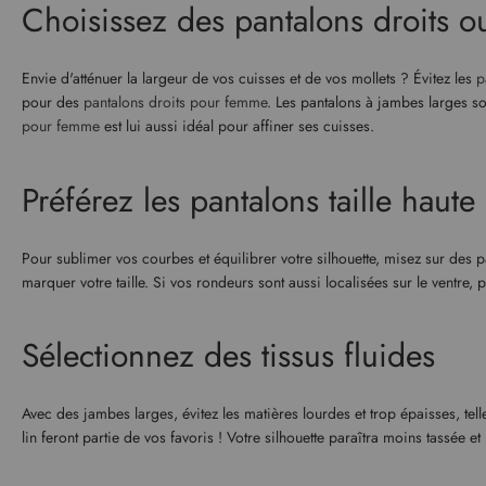
Choisissez des pantalons droits o
Envie d'atténuer la largeur de vos cuisses et de vos mollets ? Évitez les
p
pour des
pantalons droits pour femme
. Les pantalons à jambes larges s
pour femme
est lui aussi idéal pour affiner ses cuisses.
Préférez les pantalons taille haute
Pour sublimer vos courbes et équilibrer votre silhouette, misez sur des pa
marquer votre taille. Si vos rondeurs sont aussi localisées sur le ventre, 
Sélectionnez des tissus fluides
Avec des jambes larges, évitez les matières lourdes et trop épaisses, tell
lin feront partie de vos favoris ! Votre silhouette paraîtra moins tassée et