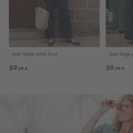
Jean large coton brut
Jean large
59
59
,99 €
,99 €