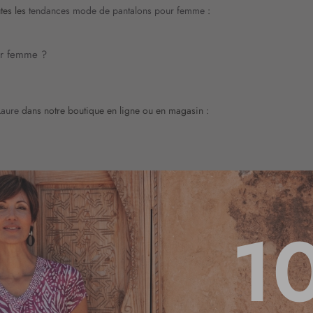
tes les
tendances mode de pantalons pour femme
:
ur femme ?
Laure
dans notre boutique en ligne ou en magasin :
1