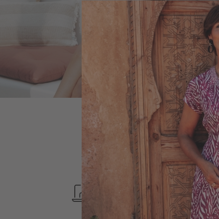
PAIMENT
SÉCURISÉ
SERVICE CLIENT
LUNDI-VENDREDI
9H-17H