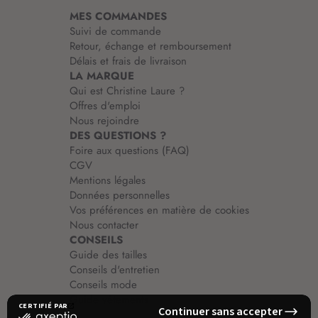
i
MES COMMANDES
o
Suivi de commande
n
Retour, échange et remboursement
:
Délais et frais de livraison
LA MARQUE
Qui est Christine Laure ?
Offres d'emploi
Nous rejoindre
DES QUESTIONS ?
Foire aux questions (FAQ)
CGV
Mentions légales
Données personnelles
Vos préférences en matière de cookies
Nous contacter
CONSEILS
Guide des tailles
Conseils d'entretien
Conseils mode
Guide vêtements