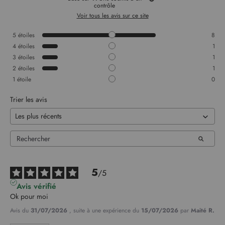
contrôle
Voir tous les avis sur ce site
5
étoiles
8
4
étoiles
1
3
étoiles
1
2
étoiles
1
1
étoile
0
Trier les avis
5
/
5
Avis vérifié
Ok pour moi
Avis du
31/07/2026
, suite à une expérience du
15/07/2026
par
Maité R.