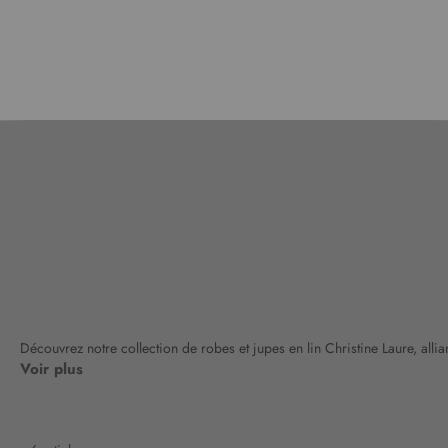
Découvrez notre collection de robes et jupes en lin Christine Laure, allian
Voir plus