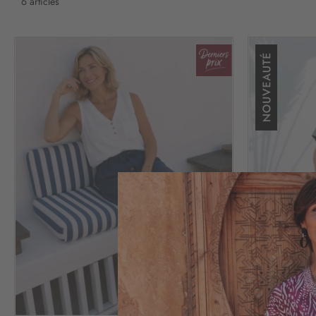
6
articles