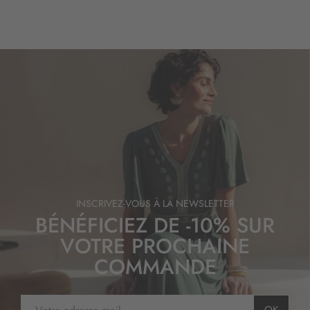
INSCRIVEZ-VOUS À LA NEWSLETTER
BÉNÉFICIEZ DE -10% SUR
VOTRE PROCHAINE
COMMANDE
I
OK