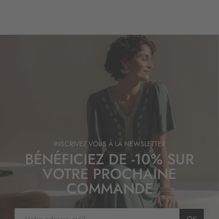
INSCRIVEZ-VOUS À LA NEWSLETTER
BÉNÉFICIEZ DE -10% SUR
VOTRE PROCHAINE
COMMANDE
I
OK