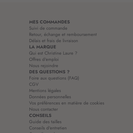
a
t
i
MES COMMANDES
o
Suivi de commande
n
Retour, échange et remboursement
:
Délais et frais de livraison
LA MARQUE
Qui est Christine Laure ?
Offres d'emploi
Nous rejoindre
DES QUESTIONS ?
Foire aux questions (FAQ)
CGV
Mentions légales
Données personnelles
Vos préférences en matière de cookies
Nous contacter
CONSEILS
Guide des tailles
Conseils d'entretien