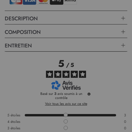
DESCRIPTION
COMPOSITION
ENTRETIEN
5
/
5
Basé sur
3
avis soumis à un
contrôle
Voir tous les avis sur ce site
5
étoiles
3
4
étoiles
0
3
étoiles
0