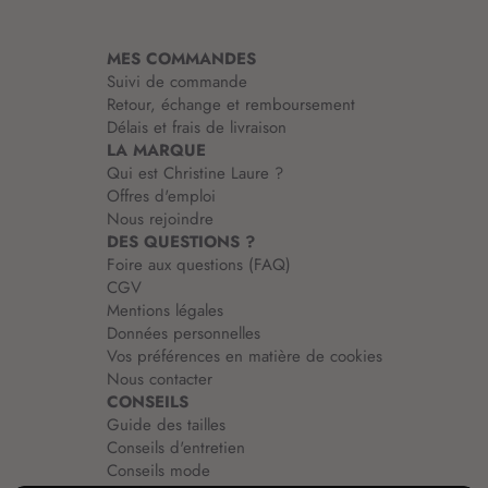
t
i
MES COMMANDES
o
Suivi de commande
n
Retour, échange et remboursement
:
Délais et frais de livraison
LA MARQUE
Qui est Christine Laure ?
Offres d'emploi
Nous rejoindre
DES QUESTIONS ?
Foire aux questions (FAQ)
CGV
Mentions légales
Données personnelles
Vos préférences en matière de cookies
Nous contacter
CONSEILS
Guide des tailles
Conseils d'entretien
Conseils mode