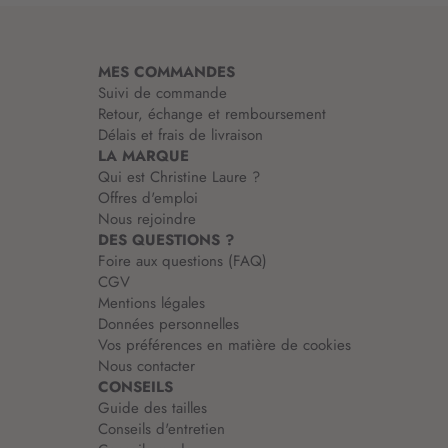
a
t
i
MES COMMANDES
o
Suivi de commande
n
Retour, échange et remboursement
:
Délais et frais de livraison
LA MARQUE
Qui est Christine Laure ?
Offres d'emploi
Nous rejoindre
DES QUESTIONS ?
Foire aux questions (FAQ)
CGV
Mentions légales
Données personnelles
Vos préférences en matière de cookies
Nous contacter
CONSEILS
Guide des tailles
Conseils d'entretien