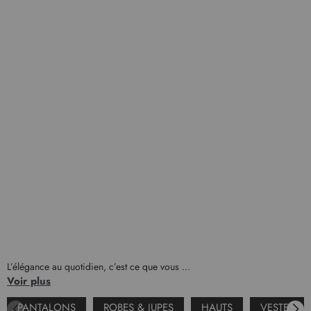
L’élégance au quotidien, c’est ce que vous ...
Voir plus
PANTALONS
ROBES & JUPES
HAUTS
VESTES