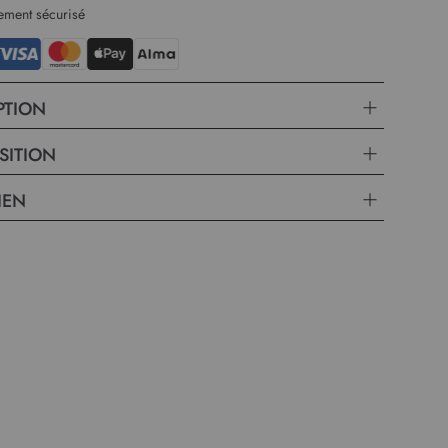
ement sécurisé
PTION
SITION
IEN