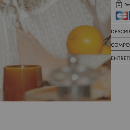
Pai
DESCRI
COMPO
ENTRET