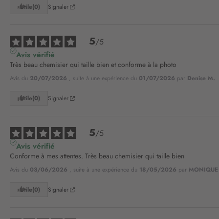
Utile
(0)
Signaler
5
/
5
Avis vérifié
Très beau chemisier qui taille bien et conforme à la photo
Avis du
20/07/2026
, suite à une expérience du
01/07/2026
par
Denise M.
Utile
(0)
Signaler
5
/
5
Avis vérifié
Conforme à mes attentes. Très beau chemisier qui taille bien
Avis du
03/06/2026
, suite à une expérience du
18/05/2026
par
MONIQUE 
Utile
(0)
Signaler