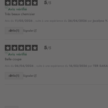
5
/
5
Avis vérifié
Très beaux chemisier
Avis du
11/05/2026
, suite à une expérience du
26/04/2026
par
Jocelyne V.
Utile
(1)
Signaler
5
/
5
Avis vérifié
Belle coupe
Avis du
06/04/2026
, suite à une expérience du
16/03/2026
par
TER SAKA
Utile
(1)
Signaler