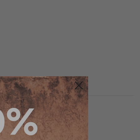
Fermer
0%