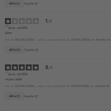
Utile
(1)
Signaler
1
/
5
Avis vérifié
Idem
Avis du
08/05/2026
, suite à une expérience du
21/04/2026
par
Martine M
Utile
(2)
Signaler
5
/
5
Avis vérifié
impeccable
Avis du
03/04/2026
, suite à une expérience du
19/03/2026
par
Andree H.
Utile
(1)
Signaler