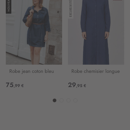
Robe jean coton bleu
Robe chemisier longue
75
29
,99 €
,95 €