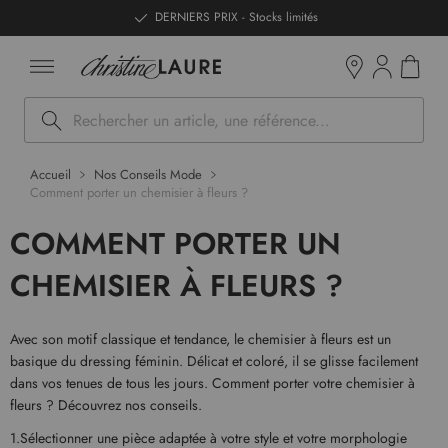
ntenu
DERNIERS PRIX - Stocks limités
Mon pan
Boutiques
Rechercher
Accueil
Nos Conseils Mode
Comment porter un chemisier à fleurs ?
COMMENT PORTER UN
CHEMISIER À FLEURS ?
Avec son motif classique et tendance, le chemisier à fleurs est un
basique du dressing féminin. Délicat et coloré, il se glisse facilement
dans vos tenues de tous les jours. Comment porter votre chemisier à
fleurs ? Découvrez nos conseils.
1.Sélectionner une pièce adaptée à votre style et votre morphologie