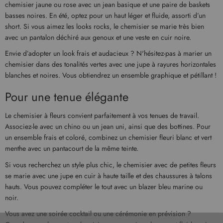
chemisier jaune ou rose avec un jean basique et une paire de baskets
basses noires. En été, optez pour un haut léger et fluide, assorti d’un
short. Si vous aimez les looks rocks, le chemisier se marie très bien
avec un pantalon déchiré aux genoux et une veste en cuir noire.
Envie d’adopter un look frais et audacieux ? N'hésitez-pas à marier un
chemisier dans des tonalités vertes avec une jupe à rayures horizontales
blanches et noires. Vous obtiendrez un ensemble graphique et pétillant !
Pour une tenue élégante
Le chemisier à fleurs convient parfaitement à vos tenues de travail.
Associez-le avec un chino ou un jean uni, ainsi que des bottines. Pour
un ensemble frais et coloré, combinez un chemisier fleuri blanc et vert
menthe avec un pantacourt de la même teinte.
Si vous recherchez un style plus chic, le chemisier avec de petites fleurs
se marie avec une jupe en cuir à haute taille et des chaussures à talons
hauts. Vous pouvez compléter le tout avec un blazer bleu marine ou
noir.
Vous avez une soirée cocktail ou une cérémonie en prévision ?