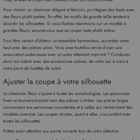
Pour choisir un chemisier élégant et féminin, privilégiez des hauts avec
des fleurs plutôt petites. En effet, les motifs de grande taille tendent à
alourdir les silhouettes. Si vous flashez néanmoins sur un modèle à
grandes fleurs, assurez-vous que sa coupe reste plutôt sobre.
Pour être certain d’obtenir un ensemble harmonieux, accordez votre
haut avec des pièces unies. Vous avez toutefois envie d’oser une
association audacieuse avec un autre vêtement imprimé ? Combinez
alors vos habits avec des accessoires sobres, de votre sac à main à
votre paire de lunettes de soleil.
Ajuster la coupe à votre silhouette
Le chemisier fleuri s’ajuste à toutes les morphologies. Les personnes
fines se tourneront plutôt vers des pièces cintrées. Les pièces larges
conviennent aux personnes corpulentes et à celles qui recherchent des
modèles oversize. Les coupes droites, quant à elles, s’accordent avec
toutes les silhouettes.
Prêtez aussi attention aux points suivants lors de votre sélection :