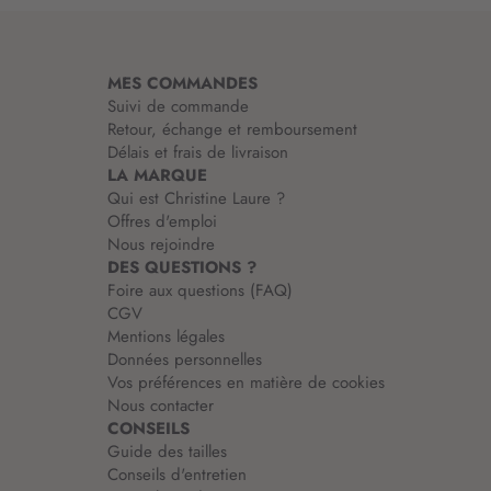
a
t
i
MES COMMANDES
o
Suivi de commande
n
Retour, échange et remboursement
:
Délais et frais de livraison
LA MARQUE
Qui est Christine Laure ?
Offres d'emploi
Nous rejoindre
DES QUESTIONS ?
Foire aux questions (FAQ)
CGV
Mentions légales
Données personnelles
Vos préférences en matière de cookies
Nous contacter
CONSEILS
Guide des tailles
Conseils d'entretien