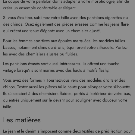
La coupe de votre pantalon doit s'adapter à votre morphologie, afin de
créer un ensemble confortable et élégant.
Si vous êtes fine, sublimez votre taille avec des pantalons-cigarettes ou
des chinos. Osez également des pièces évasées comme les jeans flare,
qui créent une tenue élégante avec un chemisier ajusté.
Pour les femmes sportives aux épaules marquées, les modèles tailles
basses, notamment slims ou droits, équilibrent votre silhouette. Portez-
les avec des chemisiers ajustés ou fluides.
Les pantalons évasés sont aussi intéressants. Ils offrent une touche
vintage lorsqu’ils sont mariés avec des hauts à motifs flashy.
Vous avez des formes ? Tournez-vous vers des modèles droits et des
chinos. Testez aussi les pièces taille haute pour allonger votre silhouette.
Ils s’associent à des chemisiers fluides, portés à l’extérieur de votre bas,
ou entrés uniquement sur le devant pour souligner avec douceur votre
taille.
Les matières
Le jean et le denim s'imposent comme deux textiles de prédilection pour