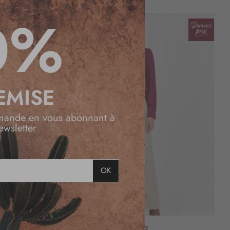
Fermer
0%
EMISE
mande en vous abonnant à
ewsletter
OK
Chemisier coton prune