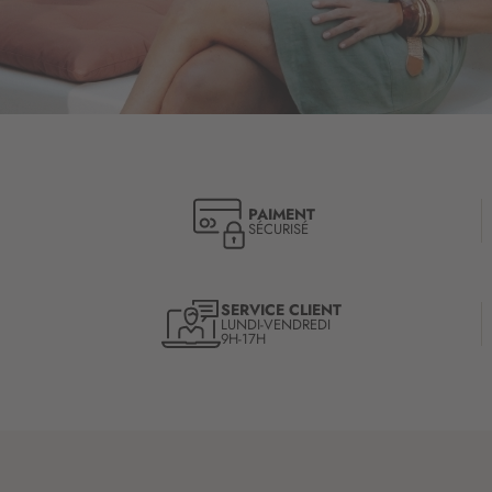
PAIMENT
SÉCURISÉ
SERVICE CLIENT
LUNDI-VENDREDI
9H-17H