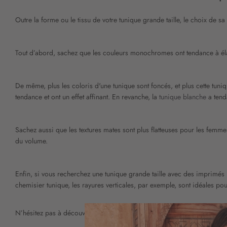
Outre la forme ou le tissu de votre tunique grande taille, le choix de s
Tout d’abord, sachez que les couleurs monochromes ont tendance à élan
De même, plus les coloris d'une tunique sont foncés, et plus cette tuniqu
tendance et ont un effet affinant. En revanche, la
tunique blanche
a tend
Sachez aussi que les textures mates sont plus flatteuses pour les femmes r
du volume.
Enfin, si vous recherchez une tunique grande taille avec des imprimés (c
chemisier tunique, les rayures verticales, par exemple, sont idéales pour
N’hésitez pas à découvrir toutes nos
nouveautés
Christine Laure : tuni