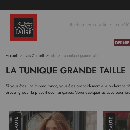
tenu
DERNIE
Accueil
Nos Conseils Mode
La tunique grande taille
LA TUNIQUE GRANDE TAILLE
Si vous êtes une femme ronde, vous êtes probablement à la recherche d'un
dressing pour la plupart des françaises. Voici quelques astuces pour bien