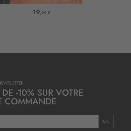
19
,95 €
NEWSLETTER
 DE -10% SUR VOTRE
E COMMANDE
OK