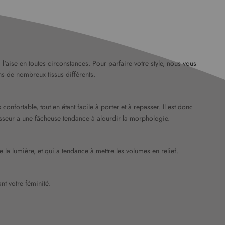
l'aise en toutes circonstances. Pour parfaire votre style, nous vous
ans de nombreux tissus différents.
onfortable, tout en étant facile à porter et à repasser. Il est donc
épaisseur a une fâcheuse tendance à alourdir la morphologie.
e la lumière, et qui a tendance à mettre les volumes en relief.
nt votre féminité.