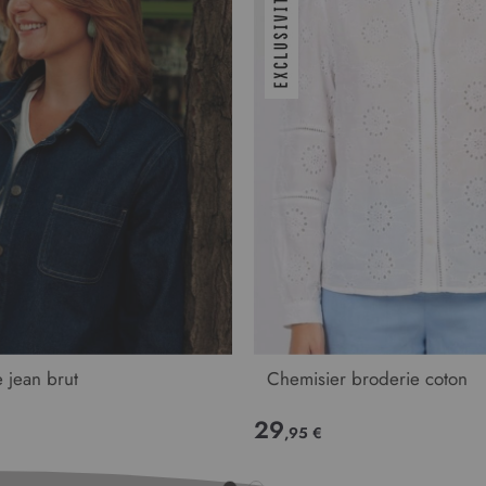
 jean brut
Chemisier broderie coton
29
,95 €