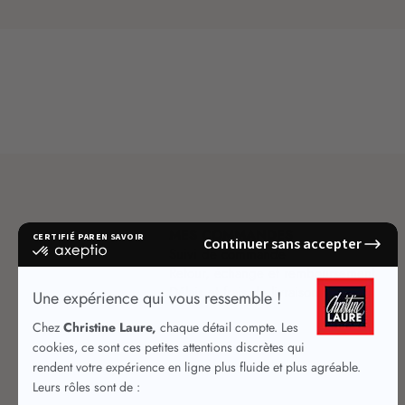
MES COMMANDES
Suivi de commande
Retour, échange et remboursement
Délais et frais de livraison