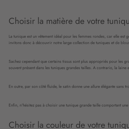
Choisir la matière de votre tuniqu
La tunique est un vêtement idéal pour les femmes rondes, car elle est gé
invitons donc à découvrir notre large collection de tuniques et
de blou
Sachez cependant que certains tissus sont plus appropriés pour les grande
souvent présent dans les tuniques grandes tailles. A contrario, la laine
En outre, par son côté fluide, le satin donne une allure élégante sans tr
Enfin, n'hésitez pas à choisir une tunique grande taille comportant une 
Choisir la couleur de votre tuniq