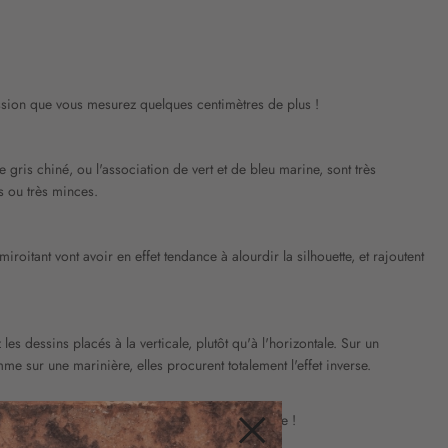
ession que vous mesurez quelques centimètres de plus !
 gris chiné, ou l'association de vert et de bleu marine, sont très
s ou très minces.
iroitant vont avoir en effet tendance à alourdir la silhouette, et rajoutent
s dessins placés à la verticale, plutôt qu'à l'horizontale. Sur un
mme sur une marinière, elles procurent totalement l'effet inverse.
si que tous nos autres
vêtements chics
et tendance !