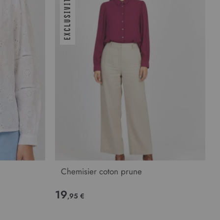
Chemisier coton prune
19
,95 €