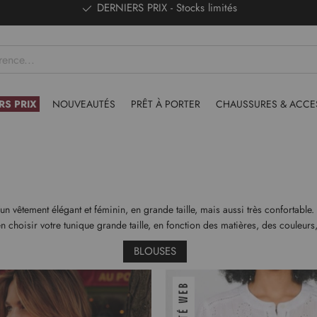
DERNIERS PRIX - Stocks limités
RS PRIX
NOUVEAUTÉS
PRÊT À PORTER
CHAUSSURES & ACCE
 vêtement élégant et féminin, en grande taille, mais aussi très confortable.
 choisir votre tunique grande taille, en fonction des matières, des couleurs,
BLOUSES