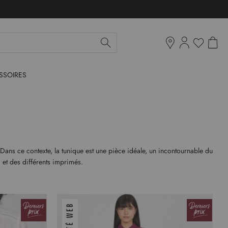
Mon pan
Ma liste d'env
Boutiques
SSOIRES
 Dans ce contexte, la tunique est une pièce idéale, un incontournable du
 et des différents imprimés.