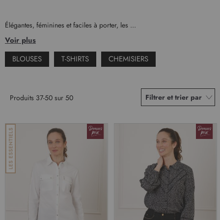
Élégantes, féminines et faciles à porter, les ...
Voir plus
BLOUSES
T-SHIRTS
CHEMISIERS
Filtrer et trier par
Produits
37
-
50
sur
50