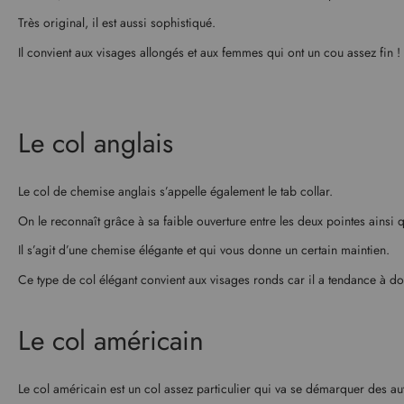
Très original, il est aussi sophistiqué.
Il convient aux visages allongés et aux femmes qui ont un cou assez fin !
Le col anglais
Le col de chemise anglais s’appelle également le tab collar.
On le reconnaît grâce à sa faible ouverture entre les deux pointes ainsi q
Il s’agit d’une chemise élégante et qui vous donne un certain maintien.
Ce type de col élégant convient aux visages ronds car il a tendance à do
Le col américain
Le col américain est un col assez particulier qui va se démarquer des aut