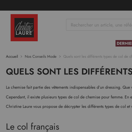
tenu
DERNIE
Accueil
Nos Conseils Mode
Quels sont les différents types de col de
QUELS SONT LES DIFFÉRENT
La chemise fait partie des vêtements indispensables d’un dressing. Que 
Cependant, il existe plusieurs types de col de chemise pour femme. En ef
Christine Laure vous propose de décrypter les différents types de col et
Le col français