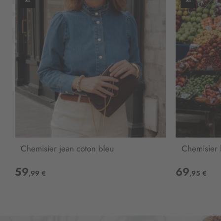
Chemisier jean coton bleu
Chemisier 
59
69
,99 €
,95 €