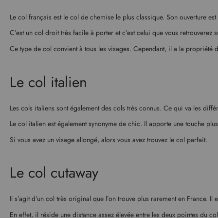
Le col français est le col de chemise le plus classique. Son ouverture est 
C’est un col droit très facile à porter et c’est celui que vous retrouvere
Ce type de col convient à tous les visages. Cependant, il a la propriété 
Le col italien
Les cols italiens sont également des cols très connus. Ce qui va les différ
Le col italien est également synonyme de chic. Il apporte une touche plu
Si vous avez un visage allongé, alors vous avez trouvez le col parfait.
Le col cutaway
Il s’agit d’un col très original que l’on trouve plus rarement en France. I
En effet, il réside une distance assez élevée entre les deux pointes du col e