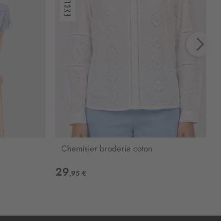
Chemisier broderie coton
29
,95 €