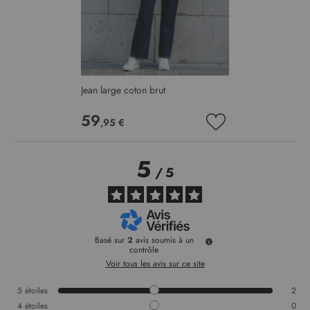
Jean large coton brut
59
,95 €
AJOUTER
À
MA
5
LISTE
/
5
D’ENVIE
Basé sur
2
avis soumis à un
contrôle
Voir tous les avis sur ce site
5
étoiles
2
4
étoiles
0