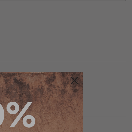
Fermer
0%