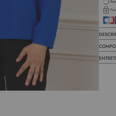
Ret
Pai
DESCRI
COMPO
ENTRET