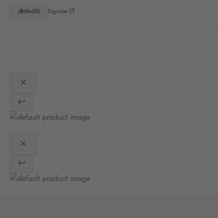
Utile
(0)
Signaler