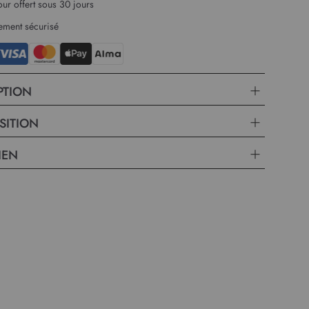
our offert sous 30 jours
ement sécurisé
PTION
SITION
IEN