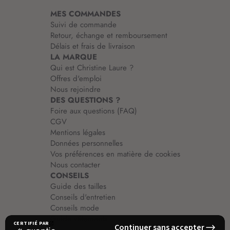
i
MES COMMANDES
o
Suivi de commande
n
Retour, échange et remboursement
:
Délais et frais de livraison
LA MARQUE
Qui est Christine Laure ?
Offres d'emploi
Nous rejoindre
DES QUESTIONS ?
Foire aux questions (FAQ)
CGV
Mentions légales
Données personnelles
Vos préférences en matière de cookies
Nous contacter
CONSEILS
Guide des tailles
Conseils d'entretien
Conseils mode
Guide vêtements