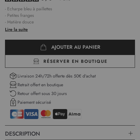
- Echarpe bleu à paillettes
- Petites franges
- Matière douce
Lire la suite
AJOUTER AU PANIER
RÉSERVER EN BOUTIQUE
Livraison 24h/72h offerte dès 50€ d'achat
Retrait offert en boutique
Retour offert sous 30 jours
Paiement sécurisé
DESCRIPTION