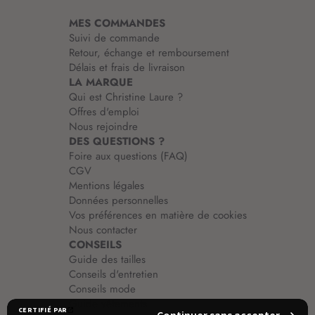
i
MES COMMANDES
o
Suivi de commande
n
Retour, échange et remboursement
:
Délais et frais de livraison
LA MARQUE
Qui est Christine Laure ?
Offres d'emploi
Nous rejoindre
DES QUESTIONS ?
Foire aux questions (FAQ)
CGV
Mentions légales
Données personnelles
Vos préférences en matière de cookies
Nous contacter
CONSEILS
Guide des tailles
Conseils d'entretien
Conseils mode
Guide vêtements