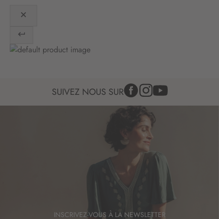
n
:
SUIVEZ NOUS SUR
INSCRIVEZ-VOUS À LA NEWSLETTER