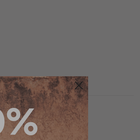
Fermer
0%