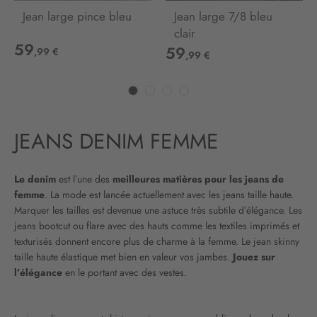
Jean large pince bleu
Jean large 7/8 bleu
clair
59
59
,99 €
,99 €
JEANS DENIM FEMME
Le denim
est l’une des
meilleures matières pour les jeans de
femme
. La mode est lancée actuellement avec les jeans taille haute.
Marquer les tailles est devenue une astuce très subtile d’élégance. Les
jeans bootcut ou flare avec des hauts comme les textiles imprimés et
texturisés donnent encore plus de charme à la femme. Le jean skinny
taille haute élastique met bien en valeur vos jambes.
Jouez sur
l’élégance
en le portant avec des vestes.