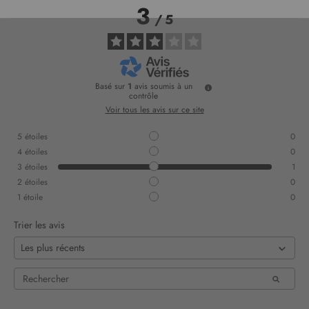
3
/
5
Basé sur
1
avis soumis à un
contrôle
Voir tous les avis sur ce site
5
étoiles
0
4
étoiles
0
3
étoiles
1
2
étoiles
0
1
étoile
0
Trier les avis