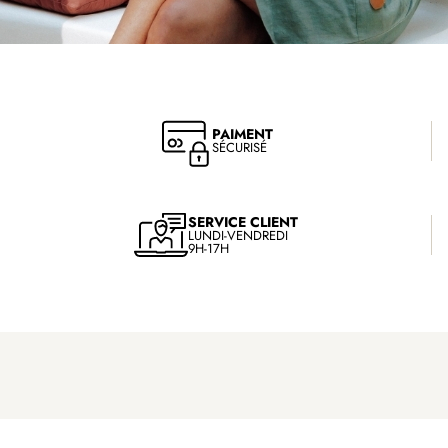
PAIMENT
SÉCURISÉ
SERVICE CLIENT
LUNDI-VENDREDI
9H-17H