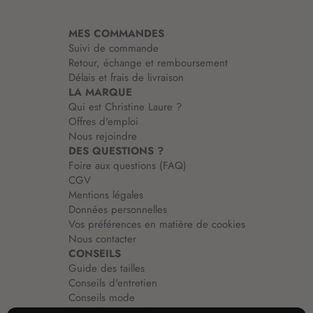
t
i
MES COMMANDES
o
Suivi de commande
n
Retour, échange et remboursement
:
Délais et frais de livraison
LA MARQUE
Qui est Christine Laure ?
Offres d'emploi
Nous rejoindre
DES QUESTIONS ?
Foire aux questions (FAQ)
CGV
Mentions légales
Données personnelles
Vos préférences en matière de cookies
Nous contacter
CONSEILS
Guide des tailles
Conseils d'entretien
Conseils mode
Guide vêtements