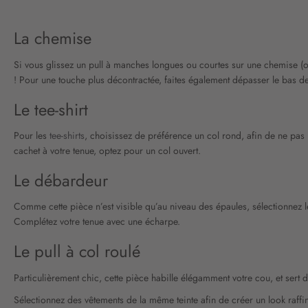
La chemise
Si vous glissez un pull à manches longues ou courtes sur une chemise (
! Pour une touche plus décontractée, faites également dépasser le bas de
Le tee-shirt
Pour les
tee-shirts
, choisissez de préférence un col rond, afin de ne pas 
cachet à votre tenue, optez pour un col ouvert.
Le débardeur
Comme cette pièce n’est visible qu’au niveau des épaules, sélectionnez le 
Complétez votre tenue avec une écharpe.
Le pull à col roulé
Particulièrement chic, cette pièce habille élégamment votre cou, et sert 
Sélectionnez des vêtements de la même teinte afin de créer un look raffin