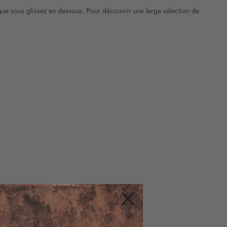
t que vous glissez en dessous. Pour découvrir une large sélection de
Fermer