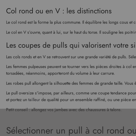
Col rond ou en V : les distinctions
Le col rond est la forme la plus commune. Il équilibre les longs cous et c
Le col en V s’ouvre, quant à lui, sur le haut du torse. Il souligne les po
Les coupes de pulls qui valorisent votre si
Les cols ronds et en V se retrouvent sur une grande variété de pulls. Sé
Les femmes pulpeuses peuvent se tourner vers les pièces droites à col e
torsadées, néanmoins, apporteront du volume à leur carrure.
Les robes pull allongent la silhouette des femmes de grande taille. Vous
Le pull oversize s'impose, par ailleurs, comme une coupe tendance po
et portez un
tailleur
de qualité pour un ensemble raffiné, ou une pièce e
Petit conseil : allongez vos jambes avec des chaussures à talons.
Sélectionner un pull à col rond o