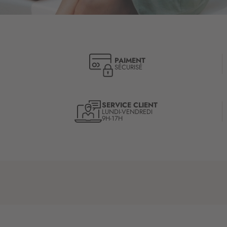
PAIMENT
SÉCURISÉ
SERVICE CLIENT
LUNDI-VENDREDI
9H-17H