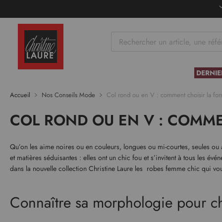
tenu
DERNIE
Accueil
Nos Conseils Mode
Col rond ou en V : comment choisir la fo
COL ROND OU EN V : COMME
Qu’on les aime noires ou en couleurs, longues ou mi-courtes, seules ou 
et matières séduisantes : elles ont un chic fou et s’invitent à tous les 
dans la nouvelle collection Christine Laure les robes femme chic qui vou
Connaître sa morphologie pour ch