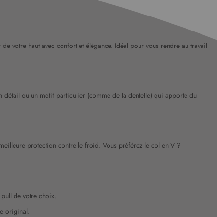
r de votre haut avec confort et élégance. Idéal pour vous rendre au travail
n détail ou un motif particulier (comme de la dentelle) qui apporte du
meilleure protection contre le froid. Vous préférez le col en V ?
 pull de votre choix.
le original.