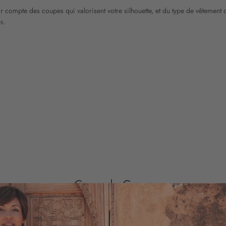
nir compte des coupes qui valorisent votre silhouette, et du type de vêtemen
es
.
Coup de Cœur
PULL