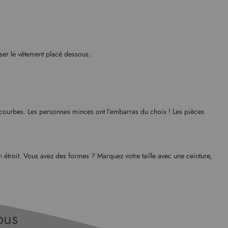
poser le vêtement placé dessous.
 courbes. Les personnes minces ont l’embarras du choix ! Les pièces
on
étroit. Vous avez des formes ? Marquez votre taille avec une ceinture,
sous