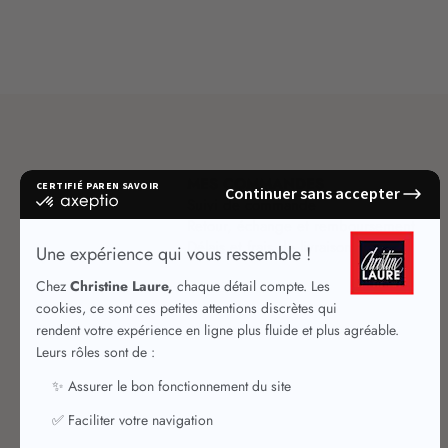
MES COMMANDES
Suivi de commande
Retour, échange et remboursement
Délais et frais de livraison