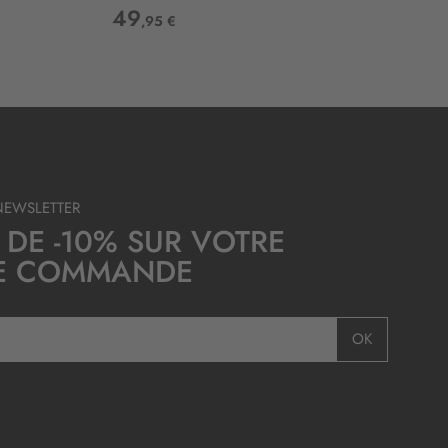
49
,95 €
NEWSLETTER
 DE -10% SUR VOTRE
E COMMANDE
OK