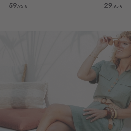
59
29
,95 €
,95 €