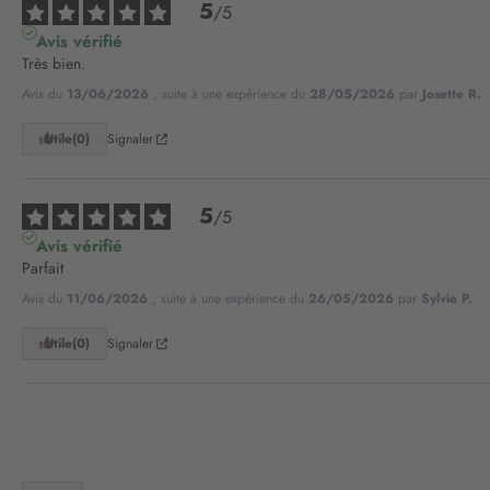
5
/
5
Avis vérifié
Très bien.
Avis du
13/06/2026
, suite à une expérience du
28/05/2026
par
Josette R.
Utile
(0)
Signaler
5
/
5
Avis vérifié
Parfait
Avis du
11/06/2026
, suite à une expérience du
26/05/2026
par
Sylvie P.
Utile
(0)
Signaler