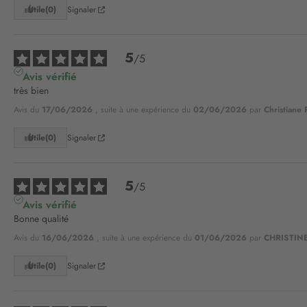
Utile
(0)
Signaler
5
/
5
Avis vérifié
très bien
Avis du
17/06/2026
, suite à une expérience du
02/06/2026
par
Christiane 
Utile
(0)
Signaler
5
/
5
Avis vérifié
Bonne qualité
Avis du
16/06/2026
, suite à une expérience du
01/06/2026
par
CHRISTINE
Utile
(0)
Signaler