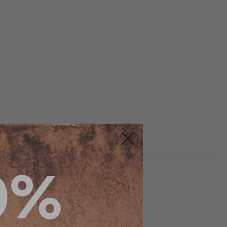
Fermer
0%