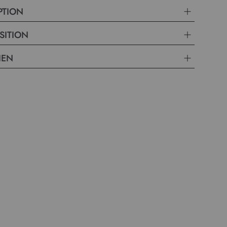
PTION
SITION
IEN