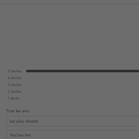
5
étoiles
4
étoiles
3
étoiles
2
étoiles
1
étoile
Trier les avis