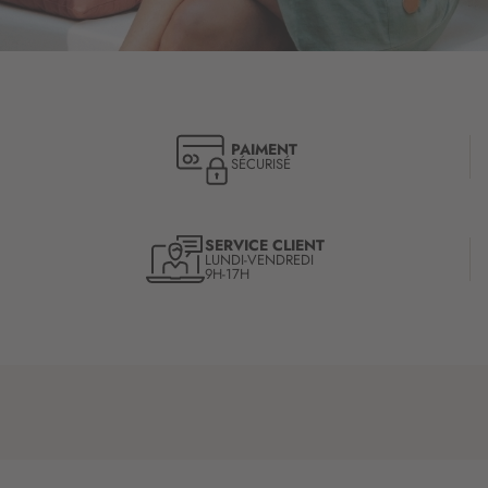
PAIMENT
SÉCURISÉ
SERVICE CLIENT
LUNDI-VENDREDI
9H-17H