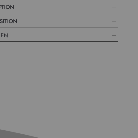
PTION
SITION
IEN