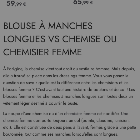
65
59
,99 €
,99 €
BLOUSE À MANCHES
LONGUES VS CHEMISE OU
CHEMISIER FEMME
À l'origine, la chemise vient tout droit du vestiaire homme. Mais depuis,
elle a trouvé sa place dans les dressings femme. Vous vous posez la
question de savoir quelle est la différence entre les chemisiers et les
blouses femme ? C'est avant tout une histoire de boutons et de col ! Les
blouses femme et les chemises à manches longues sont toutes deux un
vêtement léger destiné à couvrir le buste.
La coupe d'une chemise ou d'un
chemisier femme
est codifiée.
Une
chemise femme
comporte toujours un col (pointu, claudine, tunisien,
etc.). Elle est constituée de deux pans à l'avant, fermés grâce à une patte
boutonnée, tout comme ses manches lorsqu'elles sont longues.