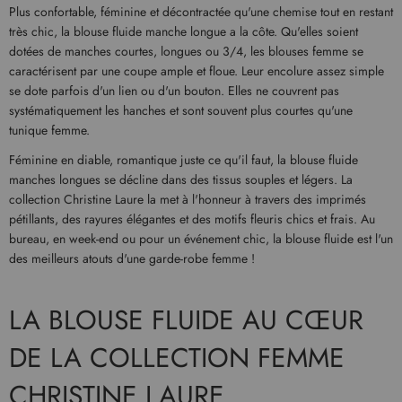
Plus confortable, féminine et décontractée qu'une chemise tout en restant
très chic, la blouse fluide manche longue a la côte. Qu'elles soient
dotées de manches courtes, longues ou 3/4, les blouses femme se
caractérisent par une coupe ample et floue. Leur encolure assez simple
se dote parfois d'un lien ou d'un bouton. Elles ne couvrent pas
systématiquement les hanches et sont souvent plus courtes qu'une
tunique femme.
Féminine en diable, romantique juste ce qu'il faut, la blouse fluide
manches longues se décline dans des tissus souples et légers. La
collection Christine Laure la met à l'honneur à travers des imprimés
pétillants, des rayures élégantes et des motifs fleuris chics et frais. Au
bureau, en week-end ou pour un événement chic, la blouse fluide est l'un
des meilleurs atouts d'une garde-robe femme !
LA BLOUSE FLUIDE AU CŒUR
DE LA COLLECTION FEMME
CHRISTINE LAURE