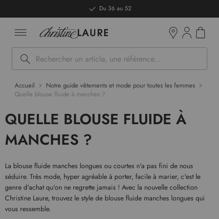
ntenu
Du 36 au 52
Mon pan
Boutiques
Rechercher
Accueil
Notre guide vêtements et mode pour toutes les femmes
Quelle blouse fluide à manches ?
QUELLE BLOUSE FLUIDE À
MANCHES ?
La blouse fluide manches longues ou courtes n'a pas fini de nous
séduire. Très mode, hyper agréable à porter, facile à marier, c'est le
genre d'achat qu'on ne regrette jamais ! Avec la nouvelle collection
Christine Laure, trouvez le style de blouse fluide manches longues qui
vous ressemble.