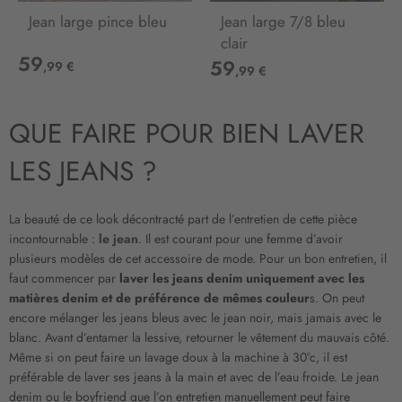
Jean large pince bleu
Jean large 7/8 bleu
clair
59
59
,99 €
,99 €
QUE FAIRE POUR BIEN LAVER
LES JEANS ?
La beauté de ce look décontracté part de l’entretien de cette pièce
incontournable :
le jean
. Il est courant pour une femme d’avoir
plusieurs modèles de cet accessoire de mode. Pour un bon entretien, il
faut commencer par
laver les jeans denim uniquement avec les
matières denim et de préférence de mêmes couleur
s. On peut
encore mélanger les jeans bleus avec le jean noir, mais jamais avec le
blanc. Avant d’entamer la lessive, retourner le vêtement du mauvais côté.
Même si on peut faire un lavage doux à la machine à 30°c, il est
préférable de laver ses jeans à la main et avec de l’eau froide. Le jean
denim ou le boyfriend que l’on entretien manuellement peut faire