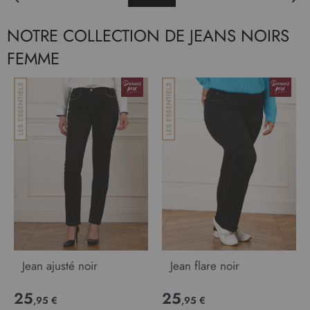
NOTRE COLLECTION DE JEANS NOIRS
FEMME
Jean ajusté noir
Jean flare noir
25
25
,95 €
,95 €