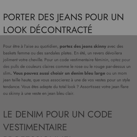
PORTER DES JEANS POUR UN
LOOK DÉCONTRACTÉ
Pour être à l’aise au quotidien,
portez des jeans skinny
avec des
baskets femme ou des sandales plates. En été, un revers dévoilera
joliment votre cheville. Pour un code vestimentaire féminin,
optez pour
des pulls
de couleurs claires comme le rose ou le rouge par-dessus un
slim
. Vous pouvez aussi choisir un denim bleu large
ou un mom
jean taille haute, que vous associerez à une de vos vestes pour un style
tendance. Vous êtes adepte du total look ? Assortissez votre jean flare
ou skinny à une veste en jean bleu clair.
LE DENIM POUR UN CODE
VESTIMENTAIRE