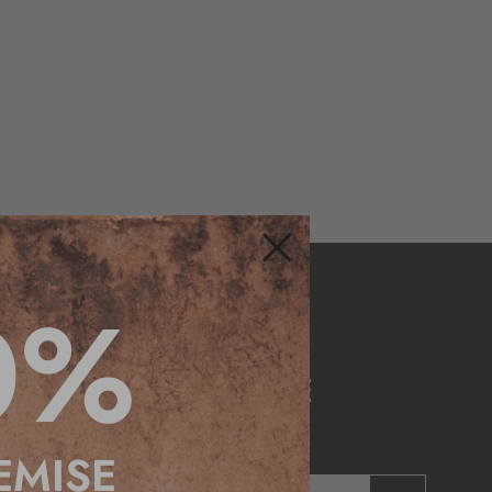
Fermer
0%
NEWSLETTER
 DE -10% SUR VOTRE
E COMMANDE
EMISE