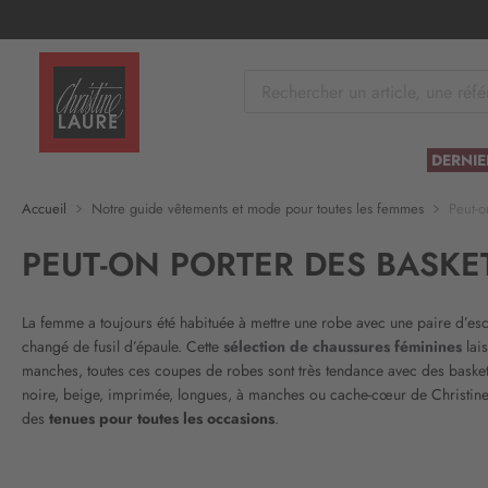
tenu
DERNIE
Accueil
Notre guide vêtements et mode pour toutes les femmes
Peut-o
PEUT-ON PORTER DES BASKE
La femme a toujours été habituée à mettre une robe avec une paire d’es
changé de fusil d’épaule. Cette
sélection de chaussures féminines
lai
manches, toutes ces coupes de robes sont très tendance avec des basket
noire, beige, imprimée, longues, à manches ou cache-cœur de Christine 
des
tenues pour toutes les occasions
.