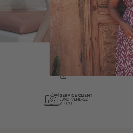
PAIMENT
SÉCURISÉ
SERVICE CLIENT
LUNDI-VENDREDI
9H-17H