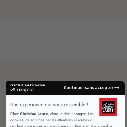
MES COMMANDES
Suivi de commande
Retour, échange et remboursement
Délais et frais de livraison