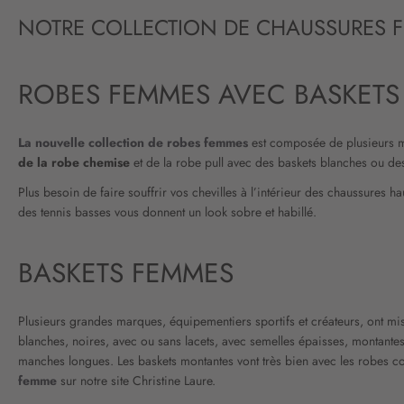
NOTRE COLLECTION DE CHAUSSURES 
ROBES FEMMES AVEC BASKETS
La nouvelle collection de robes femmes
est composée de plusieurs ma
de la robe chemise
et de la robe pull avec des baskets blanches ou des
Plus besoin de faire souffrir vos chevilles à l’intérieur des chaussures
des tennis basses vous donnent un look sobre et habillé.
BASKETS FEMMES
Plusieurs grandes marques, équipementiers sportifs et créateurs, ont mi
blanches, noires, avec ou sans lacets, avec semelles épaisses, montantes 
manches longues. Les baskets montantes vont très bien avec les robes cou
femme
sur notre site Christine Laure.