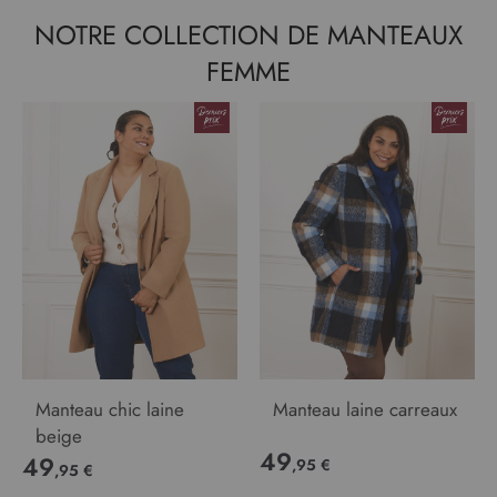
NOTRE COLLECTION DE MANTEAUX
FEMME
Manteau chic laine
Manteau laine carreaux
beige
49
49
,95 €
,95 €