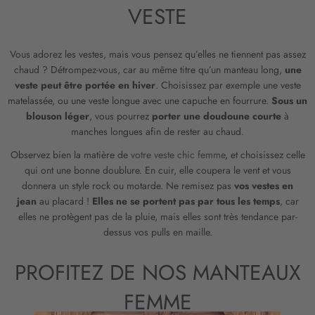
VESTE
Vous adorez les vestes, mais vous pensez qu’elles ne tiennent pas assez
chaud ? Détrompez-vous, car au même titre qu’un manteau long,
une
veste peut être portée en hiver
. Choisissez par exemple une veste
matelassée, ou une veste longue avec une capuche en fourrure.
Sous un
blouson léger
, vous pourrez
porter une doudoune courte
à
manches longues afin de rester au chaud.
Observez bien la matière de
votre veste chic femme
, et choisissez celle
qui ont une bonne doublure. En cuir, elle coupera le vent et vous
donnera un style rock ou motarde. Ne remisez pas
vos vestes en
jean
au placard !
Elles ne se portent pas par tous les temps
, car
elles ne protègent pas de la pluie, mais elles sont très tendance par-
dessus vos pulls en maille.
PROFITEZ DE NOS MANTEAUX
FEMME