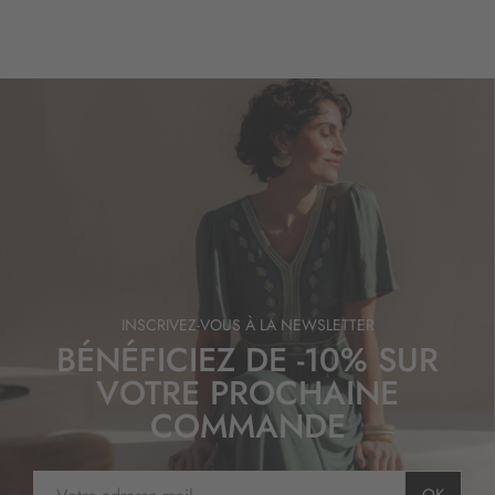
INSCRIVEZ-VOUS À LA NEWSLETTER
BÉNÉFICIEZ DE -10% SUR
VOTRE PROCHAINE
COMMANDE
I
OK