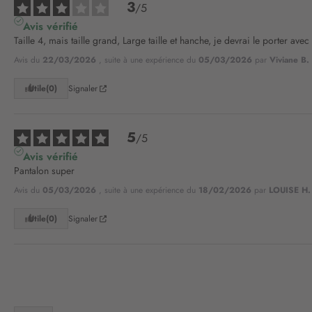
3
/
5
Avis vérifié
Taille 4, mais taille grand, Large taille et hanche, je devrai le porter avec
Avis du
22/03/2026
, suite à une expérience du
05/03/2026
par
Viviane B.
Utile
(0)
Signaler
5
/
5
Avis vérifié
Pantalon super
Avis du
05/03/2026
, suite à une expérience du
18/02/2026
par
LOUISE H.
Utile
(0)
Signaler