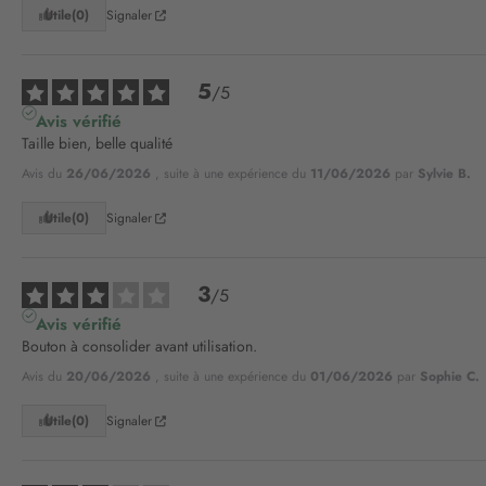
Utile
(0)
Signaler
5
/
5
Avis vérifié
Taille bien, belle qualité
Avis du
26/06/2026
, suite à une expérience du
11/06/2026
par
Sylvie B.
Utile
(0)
Signaler
3
/
5
Avis vérifié
Bouton à consolider avant utilisation.
Avis du
20/06/2026
, suite à une expérience du
01/06/2026
par
Sophie C.
Utile
(0)
Signaler