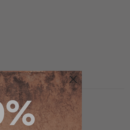
Fermer
0%